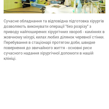
Сучасне обладнання та відповідна підготовка хірургів
дозволяють виконувати операції "без розрізу" з
приводу найпоширених хірургічних хвороб - каміннях в
жовчному міхурі, килах любих ділянок черевної стінки.
Перебування в стаціонарі протягом доби, швидке
повернення до звичайного життя - основні риси
сучасного надання хірургічної допомоги в нашій
клініці.