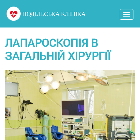
ПОДІЛЬСЬКА КЛІНІКА
Toggl
navig
ЛАПАРОСКОПІЯ В
ЗАГАЛЬНІЙ ХІРУРГІЇ