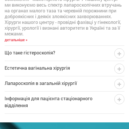
ми виконуємо весь спектр лапароскопічних втручань
на органах малого таза та черевній порожнини при
доброякісних і деякіх злоякісних захворюваннях.
Хірурги нашого центру - провідні фахівці у гінекології,
хірургії, урології і визнані авторитети в Україні та за її
межами.
детальніше »
Що таке гістероскопія?
Естетична вагінальна хірургія
Лапароскопія в загальній хірургії
Інформація для пацієнта стаціонарного
відділення