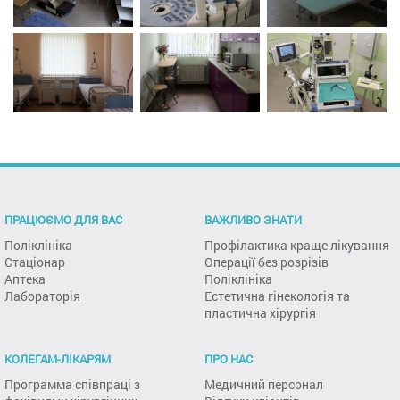
ПРАЦЮЄМО ДЛЯ ВАС
ВАЖЛИВО ЗНАТИ
Поліклініка
Профілактика краще лікування
Стаціонар
Операції без розрізів
Аптека
Поліклініка
Лабораторія
Естетична гінекологія та
пластична хірургія
КОЛЕГАМ-ЛІКАРЯМ
ПРО НАС
Программа співпраці з
Медичний персонал